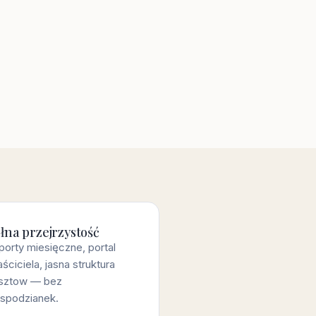
łna przejrzystość
porty miesięczne, portal
ściciela, jasna struktura
sztow — bez
espodzianek.