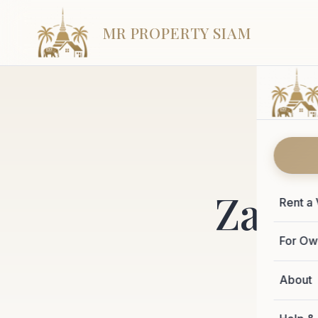
MR PROPERTY SIAM
Zarzą
Rent a 
For Ow
About
Pełny se