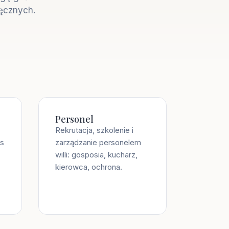
ięcznych.
Personel
Rekrutacja, szkolenie i
is
zarządzanie personelem
willi: gosposia, kucharz,
kierowca, ochrona.