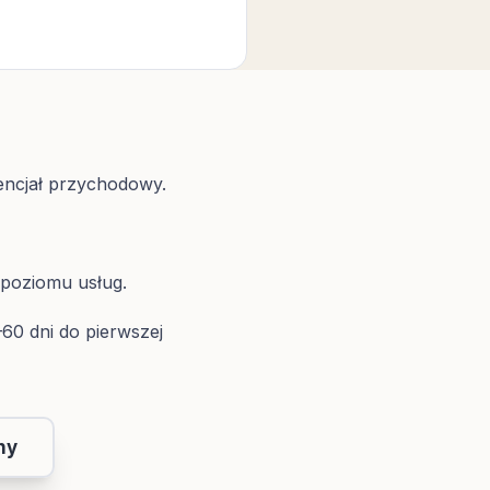
encjał przychodowy.
poziomu usług.
60 dni do pierwszej
ny