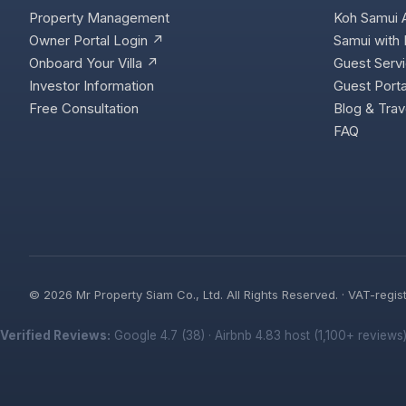
Property Management
Koh Samui 
Owner Portal Login ↗
Samui with 
Onboard Your Villa ↗
Guest Serv
Investor Information
Guest Porta
Free Consultation
Blog & Trav
FAQ
©
2026
Mr Property Siam Co., Ltd. All Rights Reserved. · VAT-re
Verified Reviews:
Google 4.7 (38)
·
Airbnb 4.83 host (1,100+ reviews