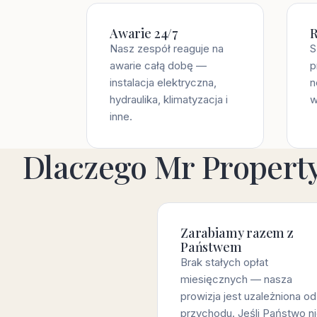
Awarie 24/7
R
Nasz zespół reaguje na
S
awarie całą dobę —
p
instalacja elektryczna,
n
hydraulika, klimatyzacja i
w
inne.
Dlaczego Mr Propert
Zarabiamy razem z
Państwem
Brak stałych opłat
miesięcznych — nasza
prowizja jest uzależniona od
przychodu. Jeśli Państwo n