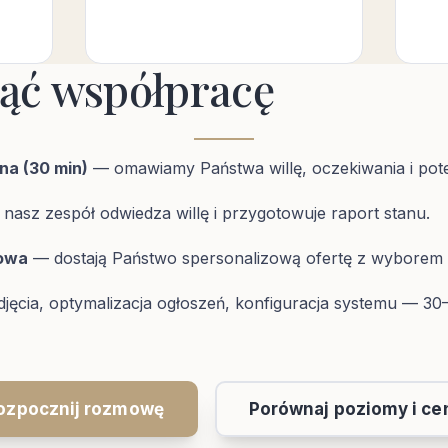
ząć współpracę
a (30 min)
— omawiamy Państwa willę, oczekiwania i pot
nasz zespół odwiedza willę i przygotowuje raport stanu.
mowa
— dostają Państwo spersonalizową ofertę z wyborem 
jęcia, optymalizacja ogłoszeń, konfiguracja systemu — 30–
ozpocznij rozmowę
Porównaj poziomy i ce