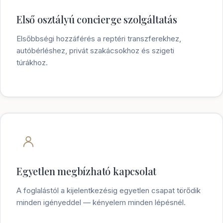
Első osztályú concierge szolgáltatás
Elsőbbségi hozzáférés a reptéri transzferekhez,
autóbérléshez, privát szakácsokhoz és szigeti
túrákhoz.
Egyetlen megbízható kapcsolat
A foglalástól a kijelentkezésig egyetlen csapat törődik
minden igényeddel — kényelem minden lépésnél.