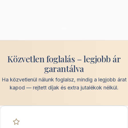
Közvetlen foglalás – legjobb ár
garantálva
Ha közvetlenül nálunk foglalsz, mindig a legjobb árat
kapod — rejtett díjak és extra jutalékok nélkül.