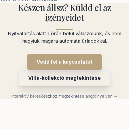
Készen állsz? Küldd el az
igényeidet
Nyitvatartás alatt 1 órán belül válaszolunk, és nem
hagyjuk magára automata űrlapokkal.
Vedd fel a kapcsolatot
Villa-kollekció megtekintése
Interaktív keresőeszköz megtekintése angol nyelven →