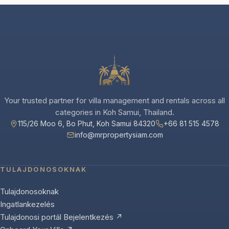
Your trusted partner for villa management and rentals across all
categories in Koh Samui, Thailand.
115/26 Moo 6, Bo Phut, Koh Samui 84320
+66 81 515 4578
info@mrpropertysiam.com
TULAJDONOSOKNAK
Tulajdonosoknak
Ingatlankezelés
Tulajdonosi portál Bejelentkezés ↗