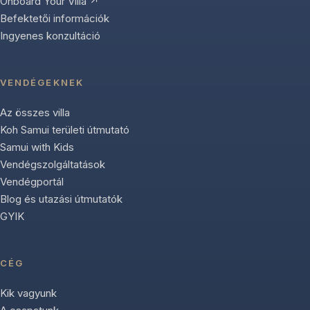
Onboard Your Villa ↗
Befektetői információk
Ingyenes konzultáció
VENDÉGEKNEK
Az összes villa
Koh Samui területi útmutató
Samui with Kids
Vendégszolgáltatások
Vendégportál
Blog és utazási útmutatók
GYIK
CÉG
Kik vagyunk