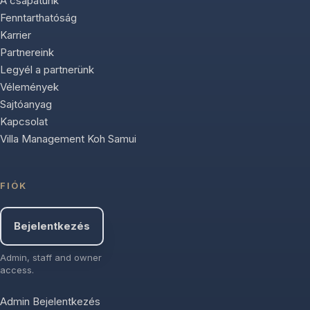
A csapatunk
Fenntarthatóság
Karrier
Partnereink
Legyél a partnerünk
Vélemények
Sajtóanyag
Kapcsolat
Villa Management Koh Samui
FIÓK
Bejelentkezés
Admin, staff and owner
access.
Admin Bejelentkezés