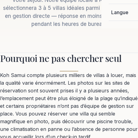
votre séjour. Notre équipe locale à Koh Samui
sélectionnera 3 à 5 villas idéales parmi le portefeuille
Langue
en gestion directe — réponse en moins d'une heure
pendant les heures de bureau.
Pourquoi ne pas chercher seul
Koh Samui compte plusieurs milliers de villas à louer, mais
la qualité varie énormément. Les photos sur les sites de
réservation sont souvent prises il y a plusieurs années,
l’emplacement peut être plus éloigné de la plage qu’indiqué
et certains propriétaires n’ont pas d’équipe de gestion sur
place. Vous pouvez réserver une villa qui semble
magnifique en photo, puis découvrir une piscine trouble,
une climatisation en panne ou l’absence de personne pour
vous accueillir lors d’un check-in tardif