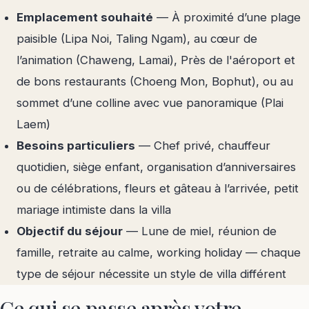
Emplacement souhaité
— À proximité d’une plage
paisible (Lipa Noi, Taling Ngam), au cœur de
l’animation (Chaweng, Lamai), Près de l'aéroport et
de bons restaurants (Choeng Mon, Bophut), ou au
sommet d’une colline avec vue panoramique (Plai
Laem)
Besoins particuliers
— Chef privé, chauffeur
quotidien, siège enfant, organisation d’anniversaires
ou de célébrations, fleurs et gâteau à l’arrivée, petit
mariage intimiste dans la villa
Objectif du séjour
— Lune de miel, réunion de
famille, retraite au calme, working holiday — chaque
type de séjour nécessite un style de villa différent
Ce qui se passe après votre