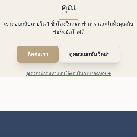
คุณ
เราตอบกลับภายใน 1 ชั่วโมงในเวลาทำการ และไม่ทิ้งคุณกับ
ฟอร์มอัตโนมัติ
ติดต่อเรา
ดูคอลเลกชันวิลล่า
ดูเครื่องมือค้นหาแบบโต้ตอบในภาษาอังกฤษ →