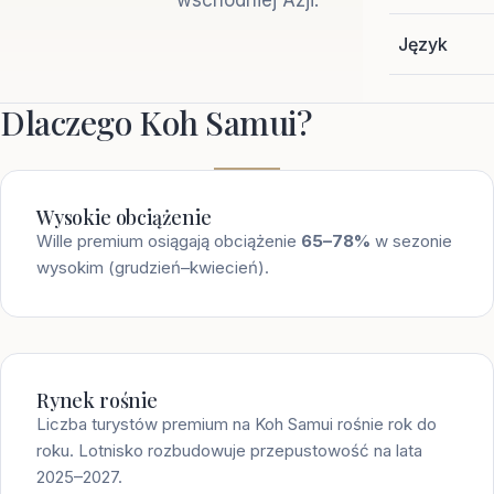
wschodniej Azji.
Język
Dlaczego Koh Samui?
Wysokie obciążenie
Wille premium osiągają obciążenie
65–78%
w sezonie
wysokim (grudzień–kwiecień).
Rynek rośnie
Liczba turystów premium na Koh Samui rośnie rok do
roku. Lotnisko rozbudowuje przepustowość na lata
2025–2027.