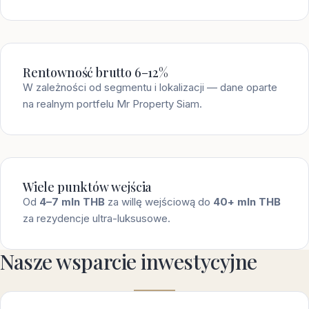
Rentowność brutto 6–12%
W zależności od segmentu i lokalizacji — dane oparte
na realnym portfelu Mr Property Siam.
Wiele punktów wejścia
Od
4–7 mln THB
za willę wejściową do
40+ mln THB
za rezydencje ultra-luksusowe.
Nasze wsparcie inwestycyjne